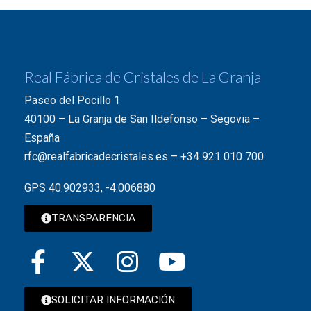
Real Fábrica de Cristales de La Granja
Paseo del Pocillo 1
40100 – La Granja de San Ildefonso – Segovia –
España
rfc@realfabricadecristales.es
–
+34 921 010 700
GPS 40.902933, -4.006880
TRANSPARENCIA
SOLICITAR INFORMACIÓN