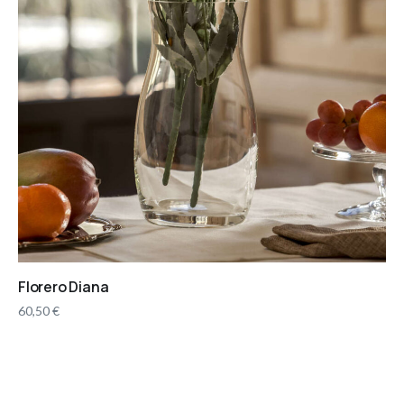
Florero Diana
60,50
€