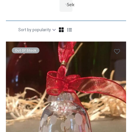
Selecciona una categoría
Out Of Stock