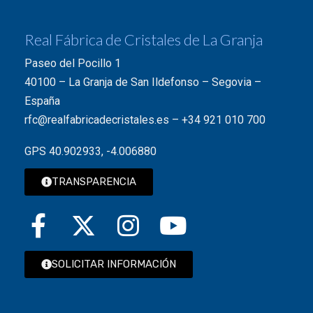
Real Fábrica de Cristales de La Granja
Paseo del Pocillo 1
40100 – La Granja de San Ildefonso – Segovia –
España
rfc@realfabricadecristales.es
–
+34 921 010 700
GPS 40.902933, -4.006880
TRANSPARENCIA
SOLICITAR INFORMACIÓN