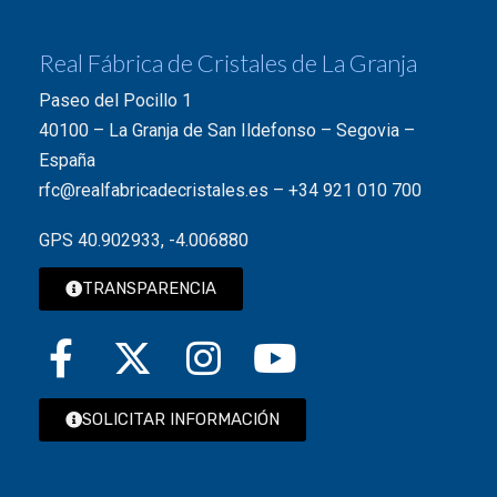
Real Fábrica de Cristales de La Granja
Paseo del Pocillo 1
40100 – La Granja de San Ildefonso – Segovia –
España
rfc@realfabricadecristales.es
–
+34 921 010 700
GPS 40.902933, -4.006880
TRANSPARENCIA
SOLICITAR INFORMACIÓN