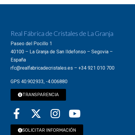
Real Fábrica de Cristales de La Granja
Paseo del Pocillo 1
40100 – La Granja de San Ildefonso – Segovia –
España
rfc@realfabricadecristales.es
–
+34 921 010 700
GPS 40.902933, -4.006880
TRANSPARENCIA
SOLICITAR INFORMACIÓN