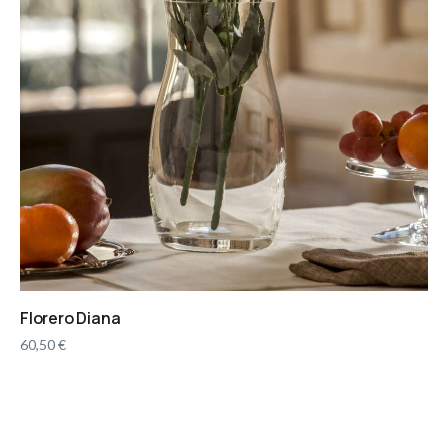
Florero Diana
60,50
€