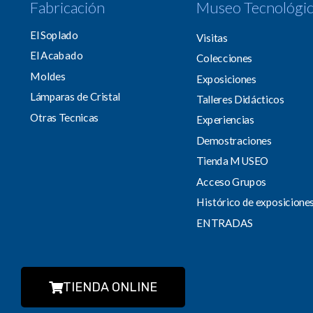
Fabricación
Museo Tecnológi
El Soplado
Visitas
El Acabado
Colecciones
Moldes
Exposiciones
Lámparas de Cristal
Talleres Didácticos
Otras Tecnicas
Experiencias
Demostraciones
Tienda MUSEO
Acceso Grupos
Histórico de exposicione
ENTRADAS
TIENDA ONLINE