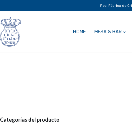
Real Fábrica de Cr
HOME
MESA & BAR
Categorías del producto