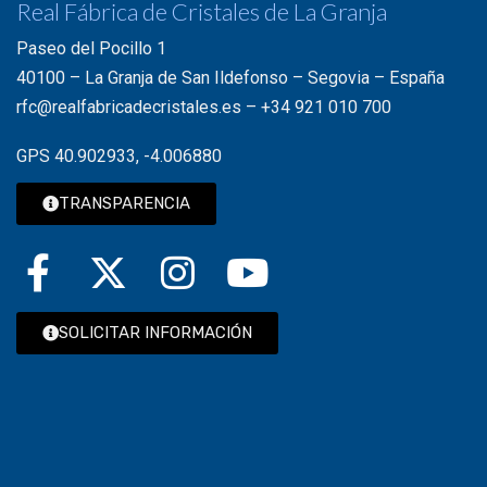
Real Fábrica de Cristales de La Granja
Paseo del Pocillo 1
40100 – La Granja de San Ildefonso – Segovia – España
rfc@realfabricadecristales.es
–
+34 921 010 700
GPS 40.902933, -4.006880
TRANSPARENCIA
SOLICITAR INFORMACIÓN