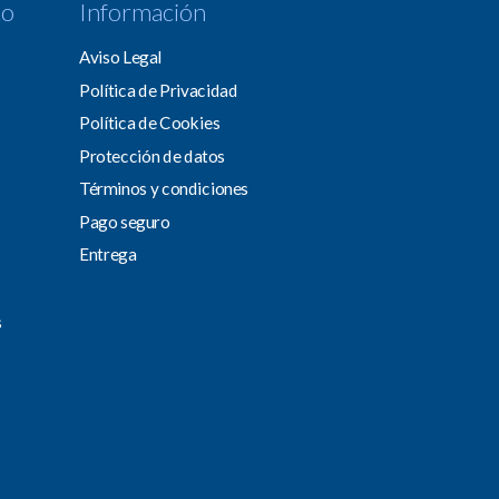
co
Información
Aviso Legal
Política de Privacidad
Política de Cookies
Protección de datos
Términos y condiciones
Pago seguro
Entrega
s