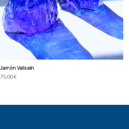
Jarrón Valsaín
75,00
€