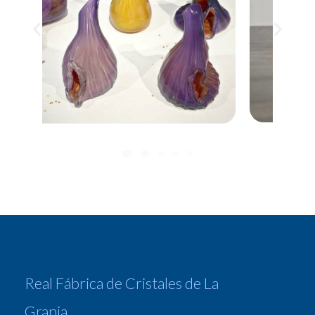
Real Fábrica de Cristales de La
Granja