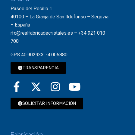
Paseo del Pocillo 1
40100 – La Granja de San Ildefonso – Segovia
– España
rfc@realfabricadecristales.es
–
+34 921 010
700
GPS 40.902933, -4.006880
TRANSPARENCIA
SOLICITAR INFORMACIÓN
Fabricación