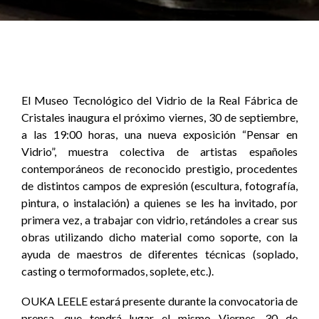
El Museo Tecnológico del Vidrio de la Real Fábrica de
Cristales inaugura el próximo viernes, 30 de septiembre,
a las 19:00 horas, una nueva exposición “Pensar en
Vidrio”, muestra colectiva de artistas españoles
contemporáneos de reconocido prestigio, procedentes
de distintos campos de expresión (escultura, fotografía,
pintura, o instalación) a quienes se les ha invitado, por
primera vez, a trabajar con vidrio, retándoles a crear sus
obras utilizando dicho material como soporte, con la
ayuda de maestros de diferentes técnicas (soplado,
casting o termoformados, soplete, etc.).
OUKA LEELE estará presente durante la convocatoria de
prensa, que tendrá lugar el mismo Viernes, 30 de