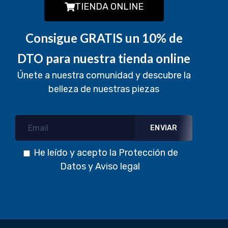
TIENDA ONLINE
Consigue GRATIS un 10% de
DTO para nuestra tienda online
Únete a nuestra comunidad y descubre la
belleza de nuestras piezas
He leído y acepto la
Protección de
Datos
y
Aviso legal