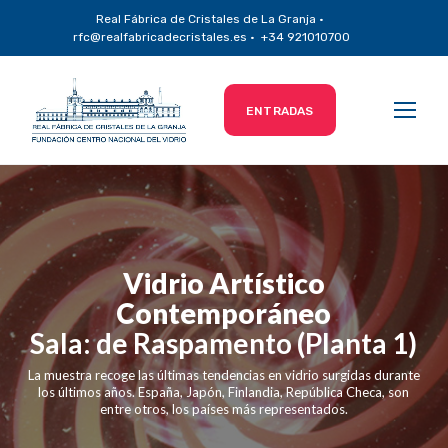
Real Fábrica de Cristales de La Granja ·
rfc@realfabricadecristales.es · +34 921010700
ENTRADAS
Vidrio Artístico
Contemporáneo
Sala: de Raspamento (Planta 1)
La muestra recoge las últimas tendencias en vidrio surgidas durante
los últimos años. España, Japón, Finlandia, República Checa, son
entre otros, los países más representados.