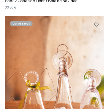
Pack 2 Copas de Licor + Bola de Navidad
30,00
€
Out Of Stock