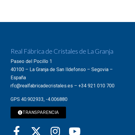
Real Fábrica de Cristales de La Granja
Paseo del Pocillo 1
40100 – La Granja de San Ildefonso – Segovia –
España
rfc@realfabricadecristales.es
–
+34 921 010 700
GPS 40.902933, -4.006880
TRANSPARENCIA