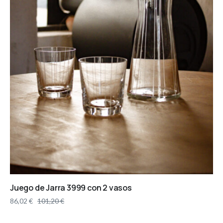
Juego de Jarra 3999 con 2 vasos
86,02
€
101,20
€