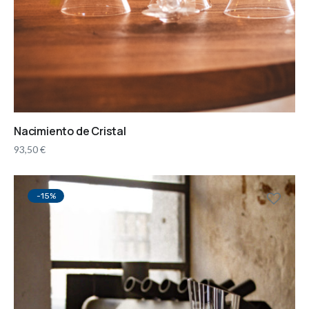
Nacimiento de Cristal
93,50
€
-15%