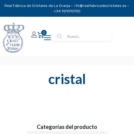
Real Fábrica de Cristales de La Granja · rfc@realfabricadecristales.es ·
+34 921010700
0
cristal
Categorías del producto