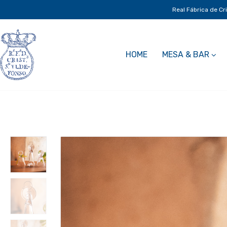
Real Fábrica de Cr
HOME
MESA & BAR