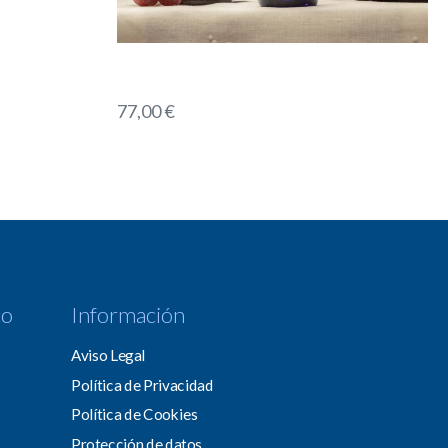
77,00
€
co
Información
Aviso Legal
Política de Privacidad
Política de Cookies
Protección de datos