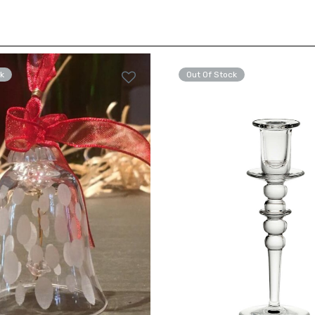
k
Out Of Stock