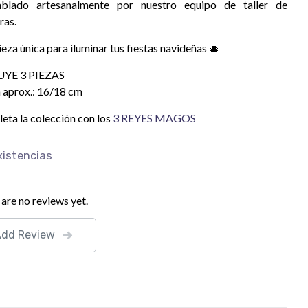
blado artesanalmente por nuestro equipo de taller de
ras.
eza única para iluminar tus fiestas navideñas 🎄
UYE 3 PIEZAS
a aprox.: 16/18 cm
eta la colección con los
3 REYES MAGOS
xistencias
are no reviews yet.
Add Review