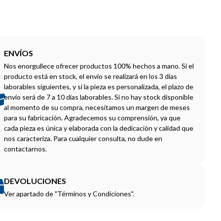
ENVÍOS
Nos enorgullece ofrecer productos 100% hechos a mano. Si el
producto está en stock, el envío se realizará en los 3 días
laborables siguientes, y si la pieza es personalizada, el plazo de
envío será de 7 a 10 días laborables. Si no hay stock disponible
al momento de su compra, necesitamos un margen de meses
para su fabricación. Agradecemos su comprensión, ya que
cada pieza es única y elaborada con la dedicación y calidad que
nos caracteriza. Para cualquier consulta, no dude en
contactarnos.
DEVOLUCIONES
Ver apartado de "Términos y Condiciones".