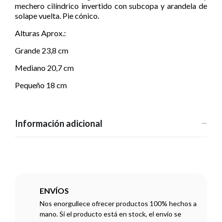
mechero cilíndrico invertido con subcopa y arandela de
solape vuelta. Pie cónico.
Alturas Aprox.:
Grande 23,8 cm
Mediano 20,7 cm
Pequeño 18 cm
Información adicional
ENVÍOS
Nos enorgullece ofrecer productos 100% hechos a
mano. Si el producto está en stock, el envío se