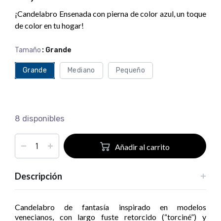
¡Candelabro Ensenada con pierna de color azul, un toque
de color en tu hogar!
Tamaño
: Grande
Grande
Mediano
Pequeño
8 disponibles
Añadir al carrito
Descripción
Candelabro de fantasía inspirado en modelos
venecianos, con largo fuste retorcido (“torciné”) y