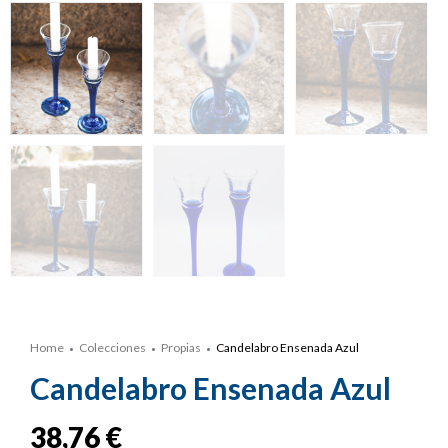
Home
Colecciones
Propias
Candelabro Ensenada Azul
Candelabro Ensenada Azul
38,76
€