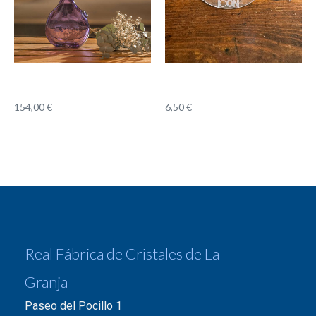
6,50
€
154,00
€
Real Fábrica de Cristales de La
Granja
Paseo del Pocillo 1