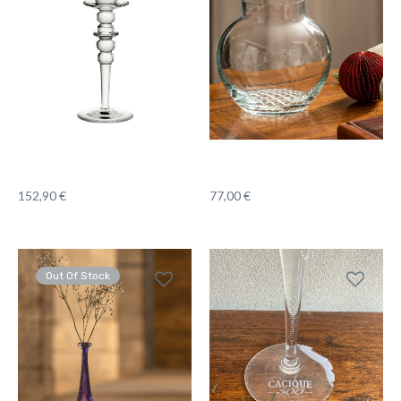
152,90
€
77,00
€
Out Of Stock