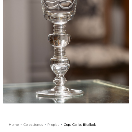
Home
Colecciones
Propias
Copa Carlos III tallada