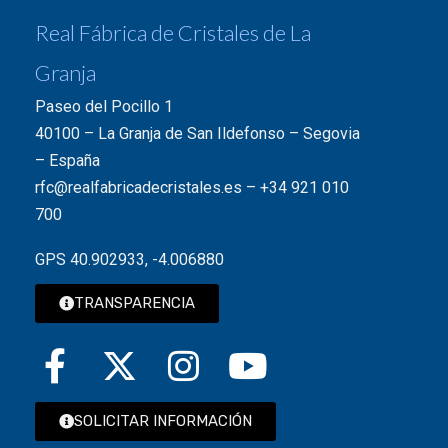
Real Fábrica de Cristales de La
Granja
Paseo del Pocillo 1
40100 – La Granja de San Ildefonso – Segovia
– España
rfc@realfabricadecristales.es
–
+34 921 010
700
GPS 40.902933, -4.006880
TRANSPARENCIA
SOLICITAR INFORMACIÓN