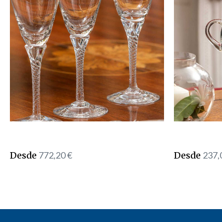
Desde
772,20
€
Desde
237,