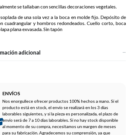
lmente se tallaban con sencillas decoraciones vegetales.
 soplada de una sola vez a la boca en molde fijo. Depósito de
ón cuadrangular y hombros redondeados. Cuello corto, boca
lapa plana exvasada. Sin tapón
rmación adicional
ENVÍOS
Nos enorgullece ofrecer productos 100% hechos a mano. Si el
producto está en stock, el envío se realizará en los 3 días
laborables siguientes, y si la pieza es personalizada, el plazo de
envío será de 7 a 10 días laborables. Si no hay stock disponible
al momento de su compra, necesitamos un margen de meses
para su fabricación. Agradecemos su comprensión, ya que