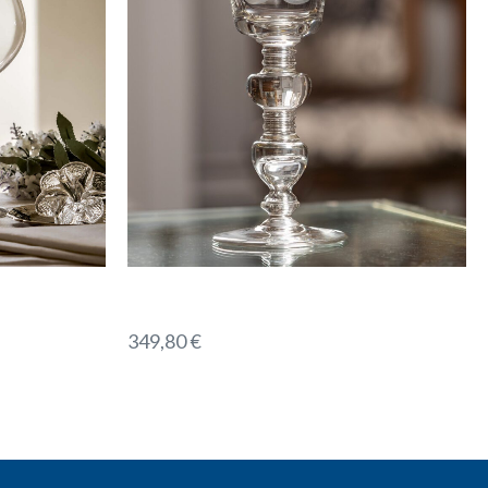
349,80
€