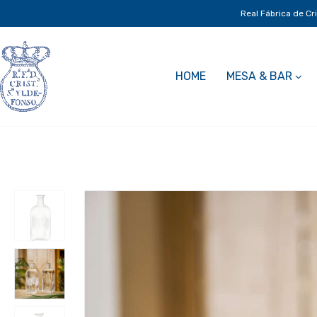
Real Fábrica de Cr
HOME
MESA & BAR