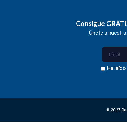
Consigue GRATIS
Únete a nuestra
He leído
© 2023 Real