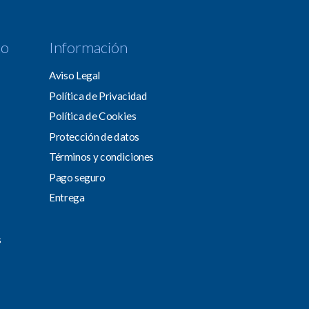
co
Información
Aviso Legal
Política de Privacidad
Política de Cookies
Protección de datos
Términos y condiciones
Pago seguro
Entrega
s