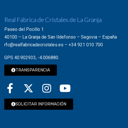
Real Fábrica de Cristales de La Granja
Paseo del Pocillo 1
40100 – La Granja de San Ildefonso – Segovia – España
rfc@realfabricadecristales.es
–
+34 921 010 700
GPS 40.902933, -4.006880
TRANSPARENCIA
SOLICITAR INFORMACIÓN