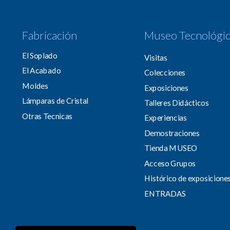
Fabricación
Museo Tecnológi
El Soplado
Visitas
El Acabado
Colecciones
Moldes
Exposiciones
Lámparas de Cristal
Talleres Didácticos
Otras Tecnicas
Experiencias
Demostraciones
Tienda MUSEO
Acceso Grupos
Histórico de exposicione
ENTRADAS