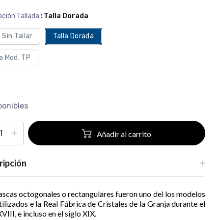
ción Tallada
: Talla Dorada
 Sin Tallar
Talla Dorada
la Mod. TP
ponibles
Añadir al carrito
ripción
rascas octogonales o rectangulares fueron uno del los modelos
ilizados e la Real Fábrica de Cristales de la Granja durante el
XVIII, e incluso en el siglo XIX.