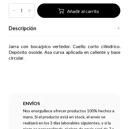
Añadir al carrito
Descripción
Jarra con boca/pico vertedor. Cuello corto cilíndrico.
Depósito ovoide. Asa curva aplicada en caliente y base
circular.
ENVÍOS
Nos enorgullece ofrecer productos 100% hechos a
mano. Si el producto está en stock, el envío se
realizará en los 3 días laborables siguientes, y si la
pieza es personalizada, el plazo de envío será de 7 a