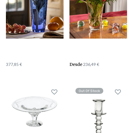
377,85
€
Desde
236,49
€
Out Of Stock