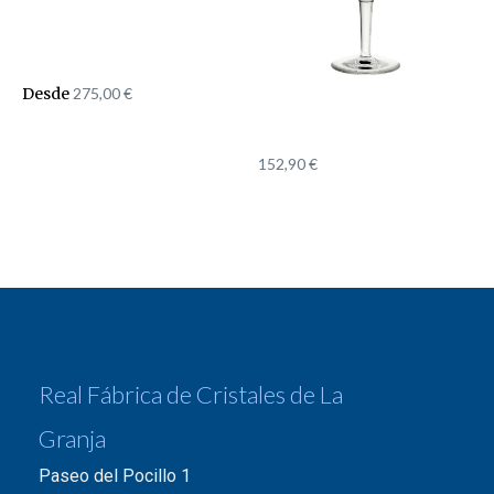
Desde
275,00
€
152,90
€
Real Fábrica de Cristales de La
Granja
Paseo del Pocillo 1