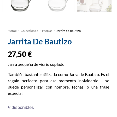
Home
Colecciones
Propias
Jarrita de Bautizo
Jarrita De Bautizo
27,50
€
Jarra pequeña de vidrio soplado.
También bastante utilizada como Jarra de Bautizo. Es el
regalo perfecto para ese momento inolvidable – se
puede personalizar con nombre, fechas, o una frase
especial.
9 disponibles