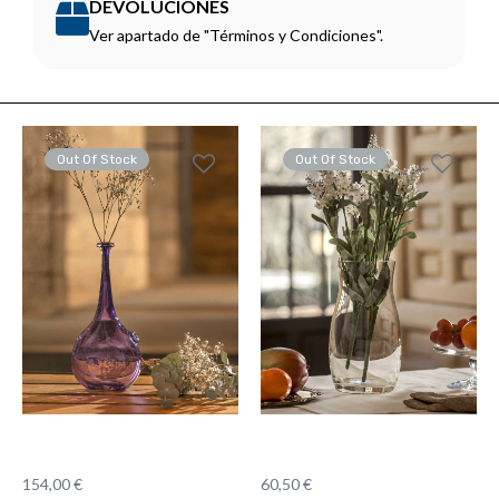
DEVOLUCIONES
Ver apartado de "Términos y Condiciones".
Out Of Stock
Out Of Stock
154,00
€
60,50
€