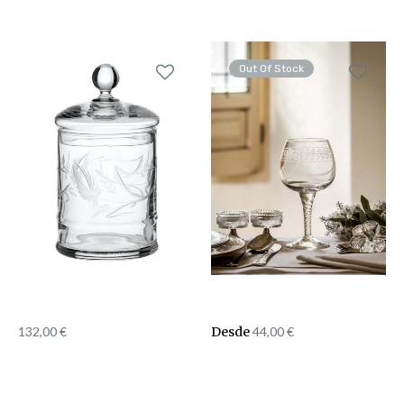
Out Of Stock
132,00
€
Desde
44,00
€