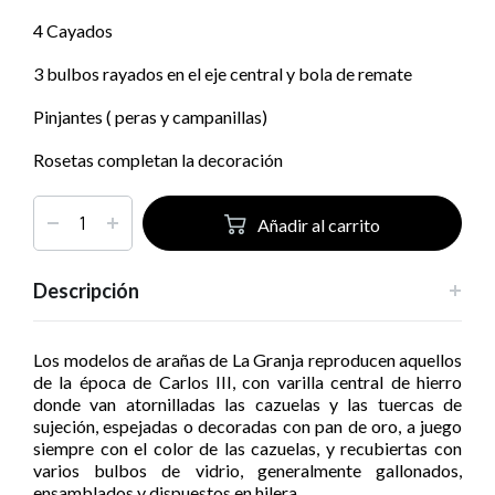
4 Cayados
3 bulbos rayados en el eje central y bola de remate
Pinjantes ( peras y campanillas)
Rosetas completan la decoración
Añadir al carrito
Descripción
Los modelos de arañas de La Granja reproducen aquellos
de la época de Carlos III, con varilla central de hierro
donde van atornilladas las cazuelas y las tuercas de
sujeción, espejadas o decoradas con pan de oro, a juego
siempre con el color de las cazuelas, y recubiertas con
varios bulbos de vidrio, generalmente gallonados,
ensamblados y dispuestos en hilera.