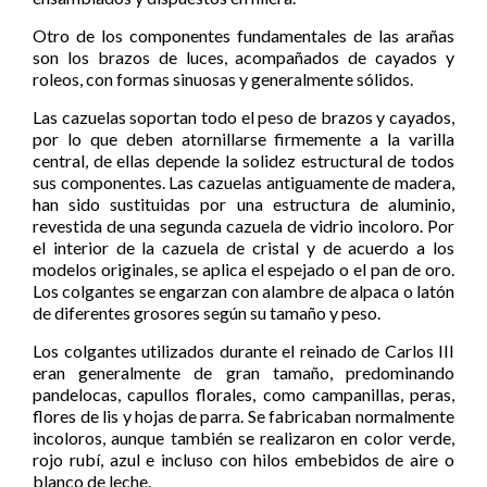
Otro de los componentes fundamentales de las arañas
son los brazos de luces, acompañados de cayados y
roleos, con formas sinuosas y generalmente sólidos.
Las cazuelas soportan todo el peso de brazos y cayados,
por lo que deben atornillarse firmemente a la varilla
central, de ellas depende la solidez estructural de todos
sus componentes. Las cazuelas antiguamente de madera,
han sido sustituidas por una estructura de aluminio,
revestida de una segunda cazuela de vidrio incoloro. Por
el interior de la cazuela de cristal y de acuerdo a los
modelos originales, se aplica el espejado o el pan de oro.
Los colgantes se engarzan con alambre de alpaca o latón
de diferentes grosores según su tamaño y peso.
Los colgantes utilizados durante el reinado de Carlos III
eran generalmente de gran tamaño, predominando
pandelocas, capullos florales, como campanillas, peras,
flores de lis y hojas de parra. Se fabricaban normalmente
incoloros, aunque también se realizaron en color verde,
rojo rubí, azul e incluso con hilos embebidos de aire o
blanco de leche.