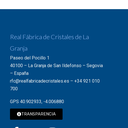
Real Fábrica de Cristales de La
Granja
Paseo del Pocillo 1
40100 – La Granja de San Ildefonso – Segovia
– España
rfc@realfabricadecristales.es
–
+34 921 010
700
GPS 40.902933, -4.006880
TRANSPARENCIA