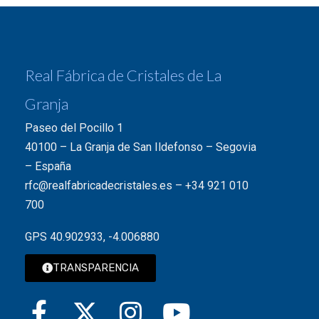
Real Fábrica de Cristales de La
Granja
Paseo del Pocillo 1
40100 – La Granja de San Ildefonso – Segovia
– España
rfc@realfabricadecristales.es
–
+34 921 010
700
GPS 40.902933, -4.006880
TRANSPARENCIA