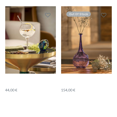
Out Of Stock
44,00
€
154,00
€