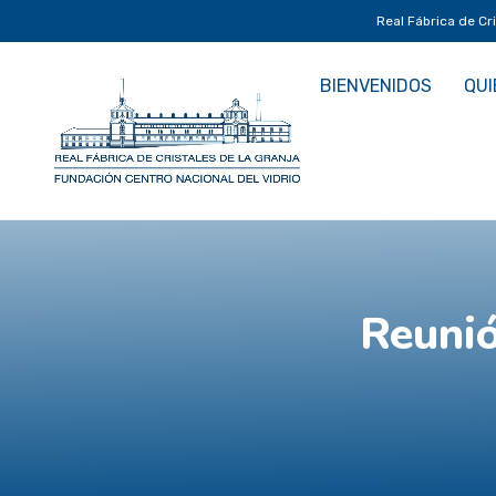
Real Fábrica de Cr
BIENVENIDOS
QUI
Reuni