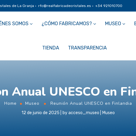
istales de La Granja · rfc@realfabricadecristales.es · +34 921010700
ÉNES SOMOS
¿CÓMO FABRICAMOS?
MUSEO
TIENDA
TRANSPARENCIA
ón Anual UNESCO en Fin
Home
Museo
Reunión Anual UNESCO en Finlandia
12 de junio de 2025
by
acceso_museo
Museo