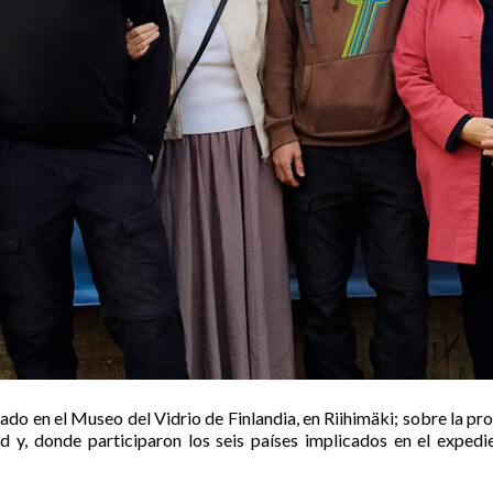
do en el Museo del Vidrio de Finlandia, en Riihimäki; sobre la pro
 y, donde participaron los seis países implicados en el expedie