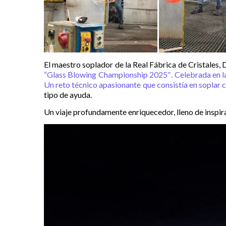
El maestro soplador de la Real Fábrica de Cristales,
“Glass Blowing Championship 2025″. Celebrada en la f
Un reto técnico apasionante que consistía en soplar c
tipo de ayuda.
Un viaje profundamente enriquecedor, lleno de inspira