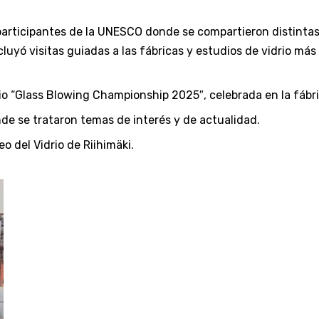
participantes de la UNESCO donde se compartieron distintas
ncluyó visitas guiadas a las fábricas y estudios de vidrio m
o “Glass Blowing Championship 2025″, celebrada en la fábric
de se trataron temas de interés y de actualidad.
eo del Vidrio de Riihimäki.