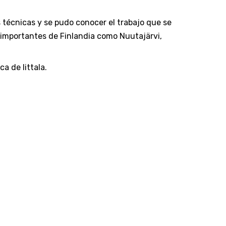
 técnicas y se pudo conocer el trabajo que se
ás importantes de Finlandia como Nuutajärvi,
a de Iittala.