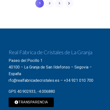
1
2
3
Real Fábrica de Cristales de La Granja
Paseo del Pocillo 1
40100 – La Granja de San Ildefonso – Segovia –
España
rfc@realfabricadecristales.es
–
+34 921 010 700
GPS 40.902933, -4.006880
TRANSPARENCIA