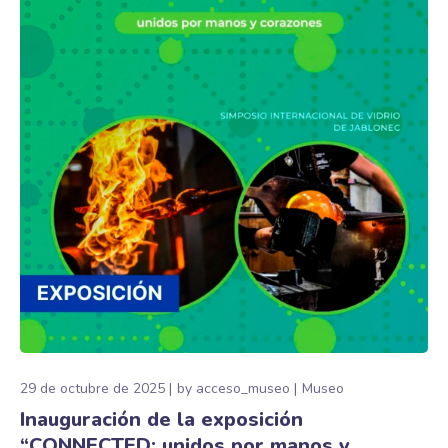
29 de octubre de 2025
by
acceso_museo
Museo
Inauguración de la exposición
“CONNECTED: unidos por manos y